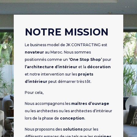
NOTRE MISSION
Le business model de JK CONTRACTING est
novateur
au Maroc. Nous sommes
positionnés comme un
‘One Stop Shop’
pour
l’architecture d’intérieur
et la
décoration
et notre intervention sur les
projets
d’intérieur
peut démarrer très tôt.
Pour cela,
Nous accompagnons les
maîtres d’ouvrage
ou les architectes ou les architectes d’intérieur
lors de la phase de
conception
.
Nous proposons des
solutions
pour les
différents espaces de vie tels que les
cuisines,