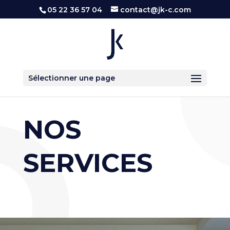
05 22 36 57 04
contact@jk-c.com
Sélectionner une page
NOS
SERVICES