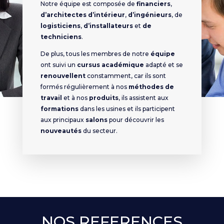
Notre équipe est composée de
financiers
,
d’architectes d’intérieur
,
d’ingénieurs
, de
logisticiens
,
d’installateurs
et
de
techniciens
.
De plus, tous les membres de notre
équipe
ont suivi un
cursus académique
adapté et se
renouvellent
constamment, car ils sont
formés régulièrement à nos
méthodes de
travail
et à nos
produits
, ils assistent aux
formations
dans les usines et ils participent
aux principaux
salons
pour découvrir les
nouveautés
du secteur.
NOS REFERENCES